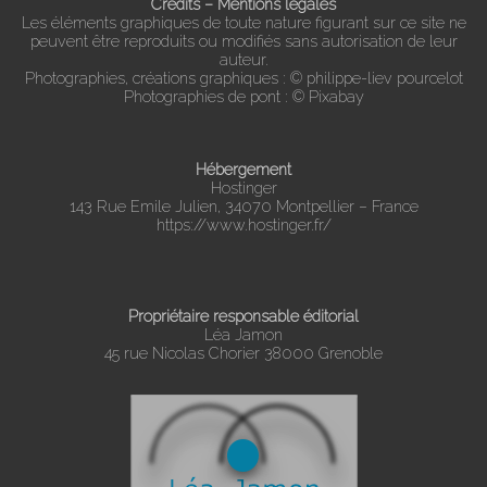
Crédits – Mentions légales
Les éléments graphiques de toute nature figurant sur ce site ne
peuvent être reproduits ou modifiés sans autorisation de leur
auteur.
Photographies, créations graphiques : © philippe-liev pourcelot
Photographies de pont : © Pixabay
Hébergement
Hostinger
143 Rue Emile Julien, 34070 Montpellier – France
https://www.hostinger.fr/
Propriétaire responsable éditorial
Léa Jamon
45 rue Nicolas Chorier 38000 Grenoble