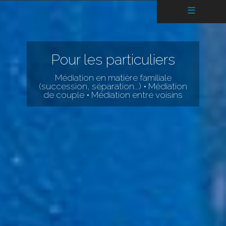
≡
Pour les particuliers
Médiation en matière familiale
(succession, séparation...) • Médiation
de couple • Médiation entre voisins