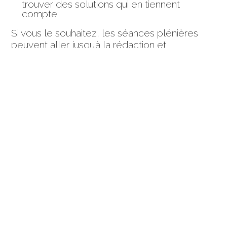
trouver des solutions qui en tiennent
compte
Si vous le souhaitez, les séances plénières
peuvent aller jusqu’à la rédaction et
l’homologation d’accords.
Les piliers de ma posture
Indépendance
: j’interviens dans un cadre
contractuel qui garantit mon indépendance
Neutralité
: j’écoute ce que chaque
personne vit avec empathie et sans porter
de jugements
Impartialité
: j’accueille chaque partie sans
prendre parti
Confidentialité
: je garantis la confidentialité